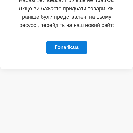
Наразі цей вебсайт більше не працює.
Якщо ви бажаєте придбати товари, які
раніше були представлені на цьому
ресурсі, перейдіть на наш новий сайт:
Fonarik.ua