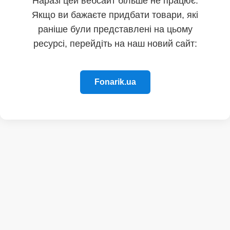
Наразі цей вебсайт більше не працює.
Якщо ви бажаєте придбати товари, які
раніше були представлені на цьому
ресурсі, перейдіть на наш новий сайт:
Fonarik.ua