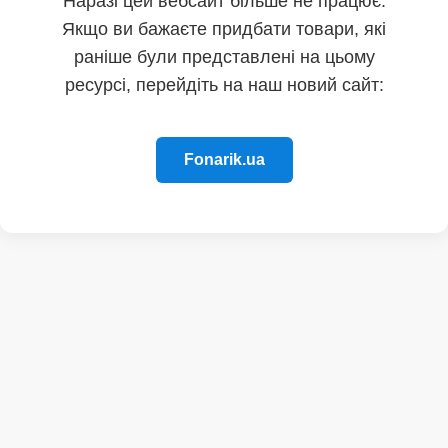
Наразі цей вебсайт більше не працює.
Якщо ви бажаєте придбати товари, які
раніше були представлені на цьому
ресурсі, перейдіть на наш новий сайт:
Fonarik.ua