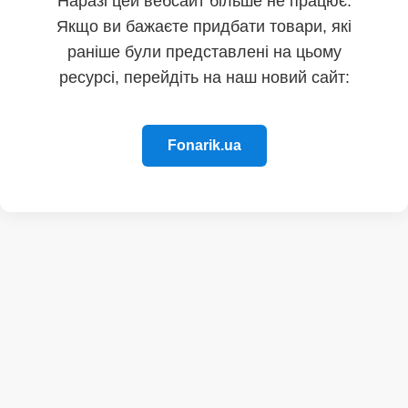
Наразі цей вебсайт більше не працює.
Якщо ви бажаєте придбати товари, які
раніше були представлені на цьому
ресурсі, перейдіть на наш новий сайт:
Fonarik.ua