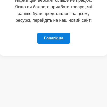
Наразі цей вебсайт більше не працює.
Якщо ви бажаєте придбати товари, які
раніше були представлені на цьому
ресурсі, перейдіть на наш новий сайт:
Fonarik.ua