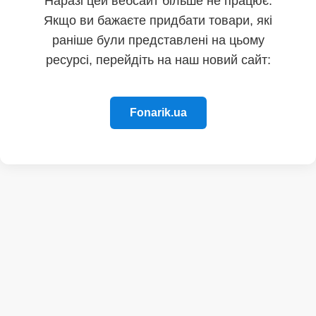
Наразі цей вебсайт більше не працює.
Якщо ви бажаєте придбати товари, які
раніше були представлені на цьому
ресурсі, перейдіть на наш новий сайт:
Fonarik.ua