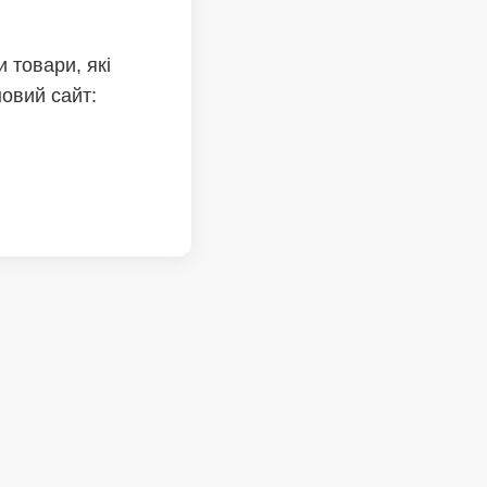
 товари, які
новий сайт: