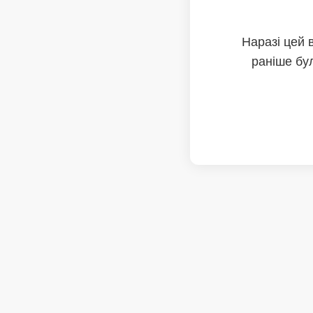
Наразі цей 
раніше бул