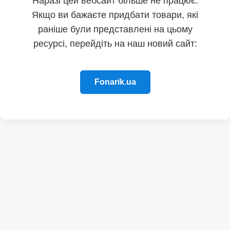
Наразі цей вебсайт більше не працює.
Якщо ви бажаєте придбати товари, які
раніше були представлені на цьому
ресурсі, перейдіть на наш новий сайт:
Fonarik.ua