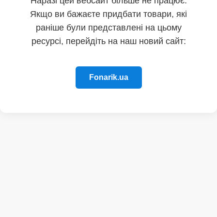
Наразі цей вебсайт більше не працює.
Якщо ви бажаєте придбати товари, які
раніше були представлені на цьому
ресурсі, перейдіть на наш новий сайт:
Fonarik.ua