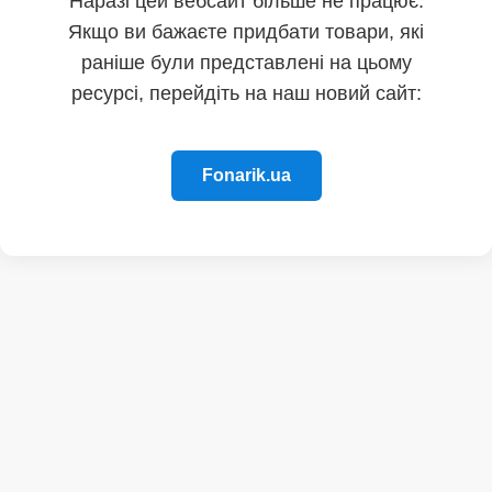
Наразі цей вебсайт більше не працює.
Якщо ви бажаєте придбати товари, які
раніше були представлені на цьому
ресурсі, перейдіть на наш новий сайт:
Fonarik.ua