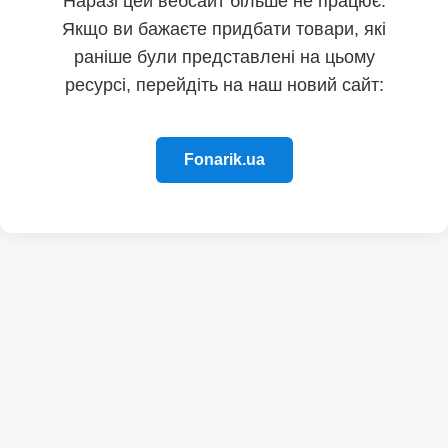
Наразі цей вебсайт більше не працює.
Якщо ви бажаєте придбати товари, які
раніше були представлені на цьому
ресурсі, перейдіть на наш новий сайт:
Fonarik.ua