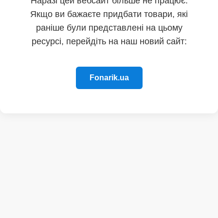
Наразі цей вебсайт більше не працює.
Якщо ви бажаєте придбати товари, які
раніше були представлені на цьому
ресурсі, перейдіть на наш новий сайт:
Fonarik.ua