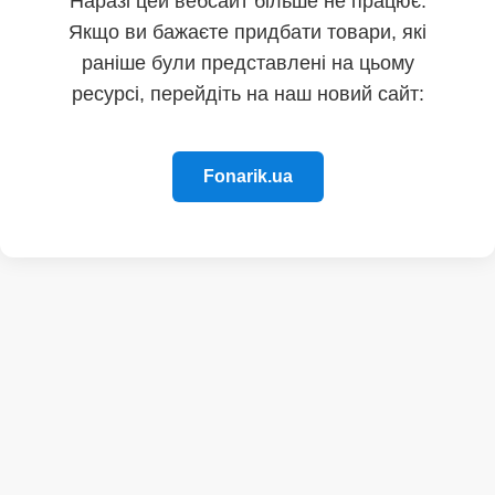
Наразі цей вебсайт більше не працює.
Якщо ви бажаєте придбати товари, які
раніше були представлені на цьому
ресурсі, перейдіть на наш новий сайт:
Fonarik.ua