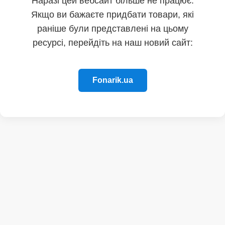
Наразі цей вебсайт більше не працює.
Якщо ви бажаєте придбати товари, які
раніше були представлені на цьому
ресурсі, перейдіть на наш новий сайт:
Fonarik.ua