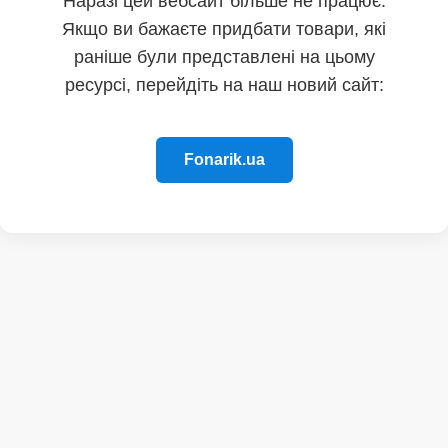
Наразі цей вебсайт більше не працює.
Якщо ви бажаєте придбати товари, які
раніше були представлені на цьому
ресурсі, перейдіть на наш новий сайт:
Fonarik.ua