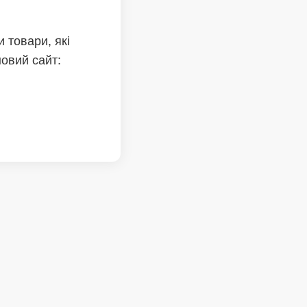
 товари, які
новий сайт: