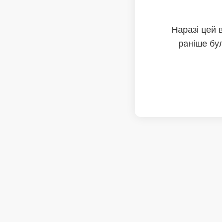
Наразі цей 
раніше бул