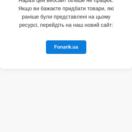
Наразі цей вебсайт більше не працює.
Якщо ви бажаєте придбати товари, які
раніше були представлені на цьому
ресурсі, перейдіть на наш новий сайт:
Fonarik.ua