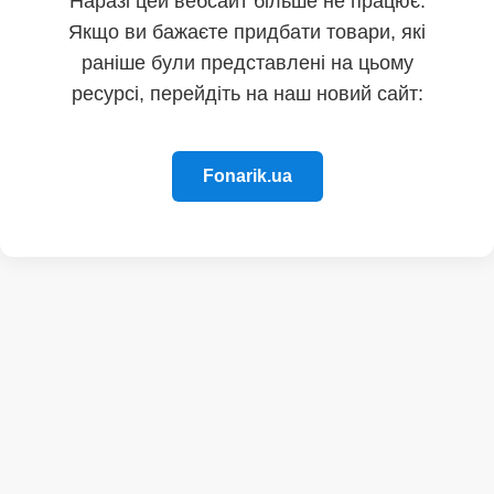
Наразі цей вебсайт більше не працює.
Якщо ви бажаєте придбати товари, які
раніше були представлені на цьому
ресурсі, перейдіть на наш новий сайт:
Fonarik.ua