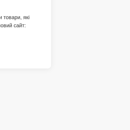
 товари, які
новий сайт: