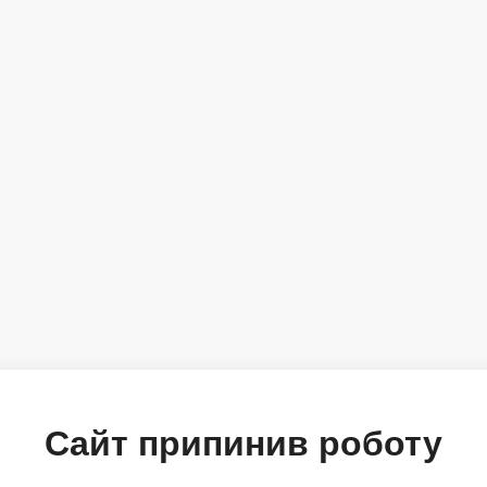
Сайт припинив роботу