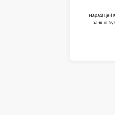
Наразі цей 
раніше бул