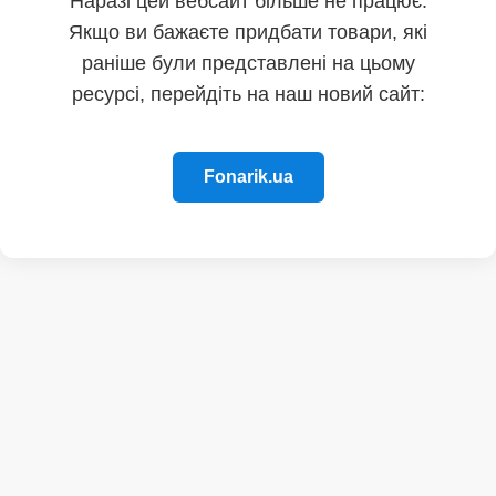
Наразі цей вебсайт більше не працює.
Якщо ви бажаєте придбати товари, які
раніше були представлені на цьому
ресурсі, перейдіть на наш новий сайт:
Fonarik.ua