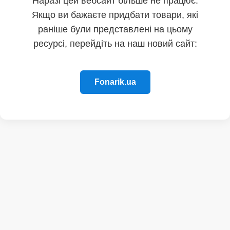
Наразі цей вебсайт більше не працює.
Якщо ви бажаєте придбати товари, які
раніше були представлені на цьому
ресурсі, перейдіть на наш новий сайт:
Fonarik.ua