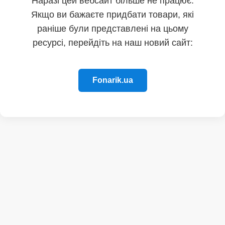
Наразі цей вебсайт більше не працює.
Якщо ви бажаєте придбати товари, які
раніше були представлені на цьому
ресурсі, перейдіть на наш новий сайт:
Fonarik.ua