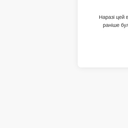
Наразі цей 
раніше бул