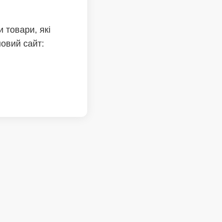
 товари, які
новий сайт: