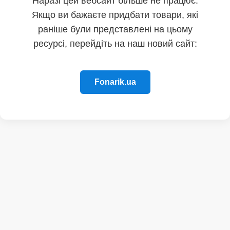
Наразі цей вебсайт більше не працює.
Якщо ви бажаєте придбати товари, які
раніше були представлені на цьому
ресурсі, перейдіть на наш новий сайт:
Fonarik.ua