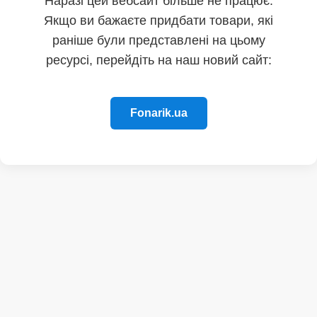
Наразі цей вебсайт більше не працює.
Якщо ви бажаєте придбати товари, які
раніше були представлені на цьому
ресурсі, перейдіть на наш новий сайт:
Fonarik.ua