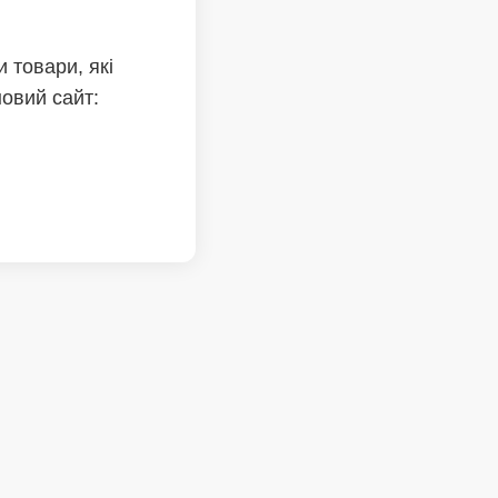
 товари, які
новий сайт: