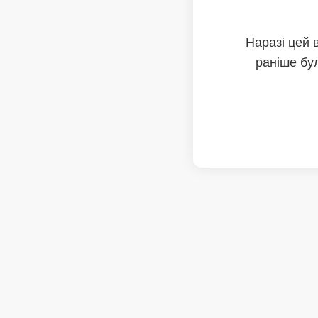
Наразі цей 
раніше бул