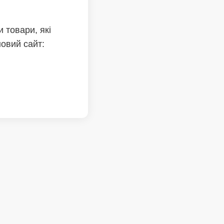
 товари, які
новий сайт: