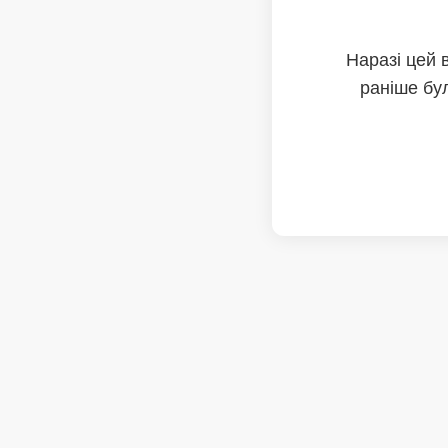
Наразі цей 
раніше бул