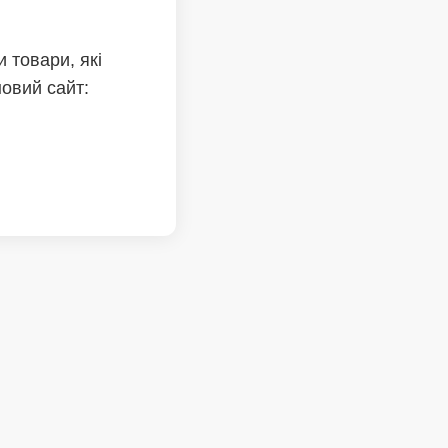
 товари, які
новий сайт: