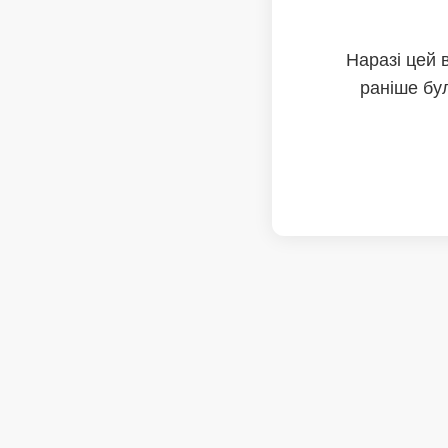
Наразі цей 
раніше бул