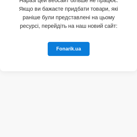
Наразі цей вебсайт більше не працює.
Якщо ви бажаєте придбати товари, які
раніше були представлені на цьому
ресурсі, перейдіть на наш новий сайт:
Fonarik.ua