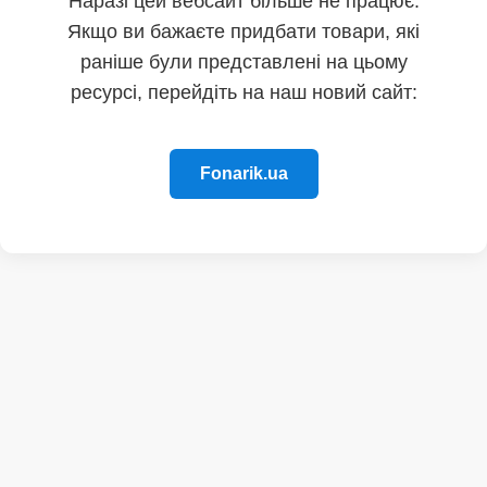
Наразі цей вебсайт більше не працює.
Якщо ви бажаєте придбати товари, які
раніше були представлені на цьому
ресурсі, перейдіть на наш новий сайт:
Fonarik.ua