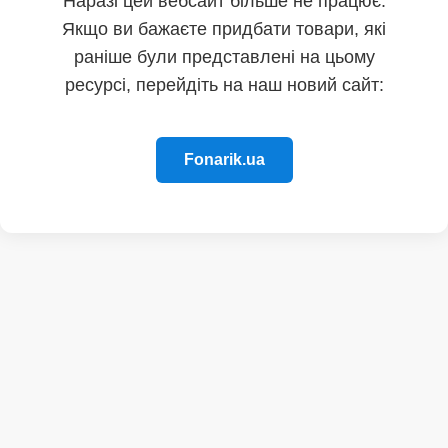
Наразі цей вебсайт більше не працює.
Якщо ви бажаєте придбати товари, які
раніше були представлені на цьому
ресурсі, перейдіть на наш новий сайт:
Fonarik.ua