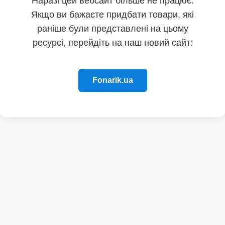
Наразі цей вебсайт більше не працює.
Якщо ви бажаєте придбати товари, які
раніше були представлені на цьому
ресурсі, перейдіть на наш новий сайт:
Fonarik.ua