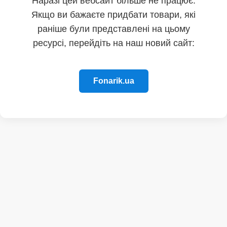
Наразі цей вебсайт більше не працює.
Якщо ви бажаєте придбати товари, які
раніше були представлені на цьому
ресурсі, перейдіть на наш новий сайт:
Fonarik.ua