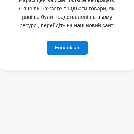
Наразі цей вебсайт більше не працює.
Якщо ви бажаєте придбати товари, які
раніше були представлені на цьому
ресурсі, перейдіть на наш новий сайт:
Fonarik.ua