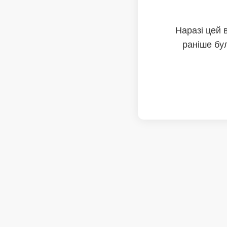
Наразі цей 
раніше бул