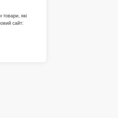
 товари, які
новий сайт: