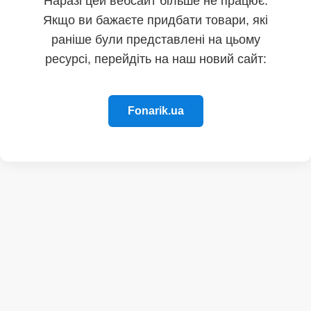
Наразі цей вебсайт більше не працює.
Якщо ви бажаєте придбати товари, які
раніше були представлені на цьому
ресурсі, перейдіть на наш новий сайт:
Fonarik.ua