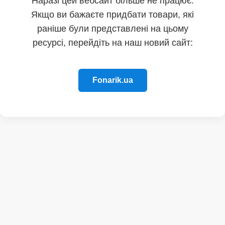
Наразі цей вебсайт більше не працює.
Якщо ви бажаєте придбати товари, які
раніше були представлені на цьому
ресурсі, перейдіть на наш новий сайт:
Fonarik.ua