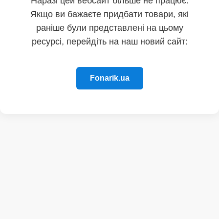
Наразі цей вебсайт більше не працює.
Якщо ви бажаєте придбати товари, які
раніше були представлені на цьому
ресурсі, перейдіть на наш новий сайт:
Fonarik.ua