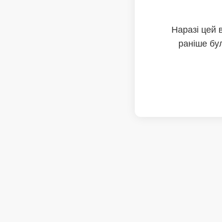
Наразі цей 
раніше бул