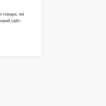
 товари, які
новий сайт: