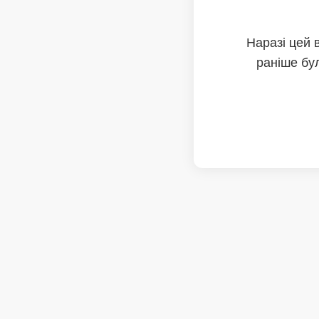
Наразі цей 
раніше бул