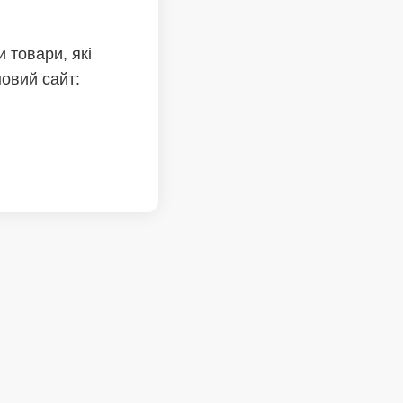
 товари, які
новий сайт: