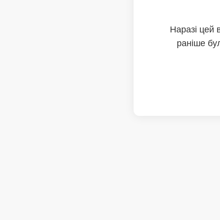
Наразі цей 
раніше бул