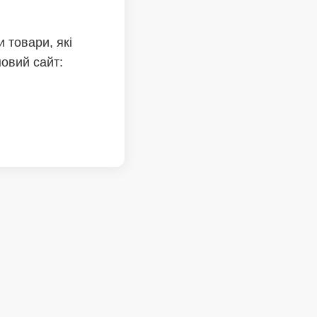
 товари, які
новий сайт: