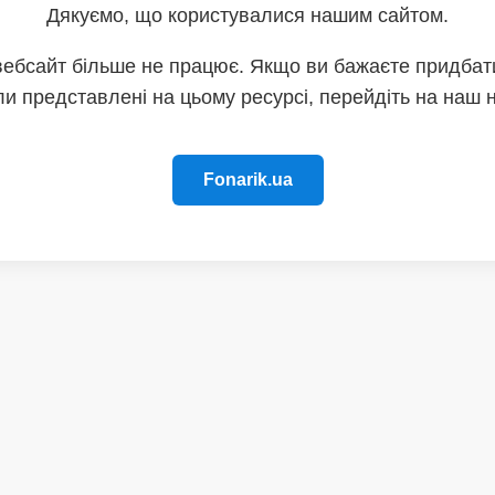
Дякуємо, що користувалися нашим сайтом.
вебсайт більше не працює. Якщо ви бажаєте придбати
и представлені на цьому ресурсі, перейдіть на наш 
Fonarik.ua