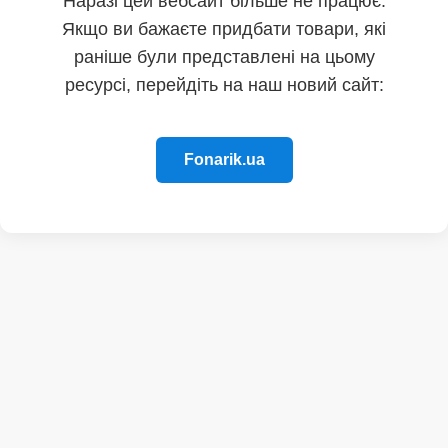
Наразі цей вебсайт більше не працює.
Якщо ви бажаєте придбати товари, які
раніше були представлені на цьому
ресурсі, перейдіть на наш новий сайт:
Fonarik.ua