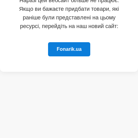
Наразі цей вебсайт більше не працює.
Якщо ви бажаєте придбати товари, які
раніше були представлені на цьому
ресурсі, перейдіть на наш новий сайт:
Fonarik.ua