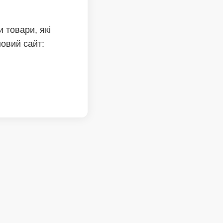
 товари, які
новий сайт: