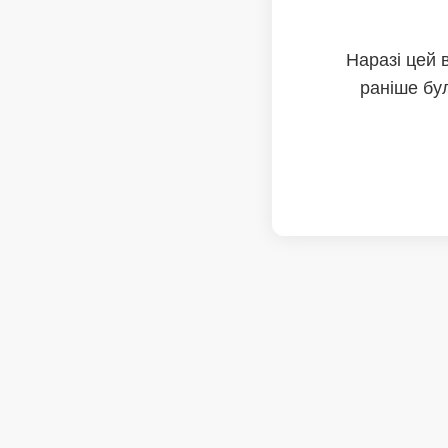
Наразі цей 
раніше бул