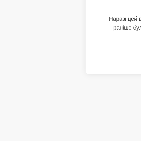
Наразі цей 
раніше бул