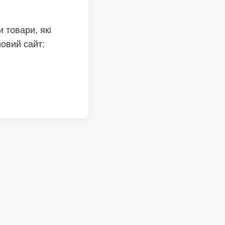
 товари, які
новий сайт: