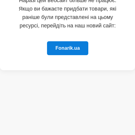
Наразі цей вебсайт більше не працює.
Якщо ви бажаєте придбати товари, які
раніше були представлені на цьому
ресурсі, перейдіть на наш новий сайт:
Fonarik.ua